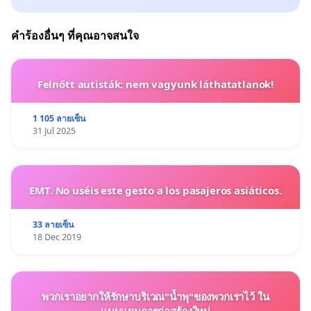
คำร้องอื่นๆ ที่คุณอาจสนใจ
Felnőtt autisták: nem vagyunk láthatatlanok!
1 105 ลายเซ็น
31 Jul 2025
EMT. No uséis este gesto a los pasajeros asiáticos.
33 ลายเซ็น
18 Dec 2019
พวกเราอยากให้รักษาบริเวณ"น้ำพุ"ของพวกเราไว้ ใน
แบบแผนการก่อสร้างใหม่