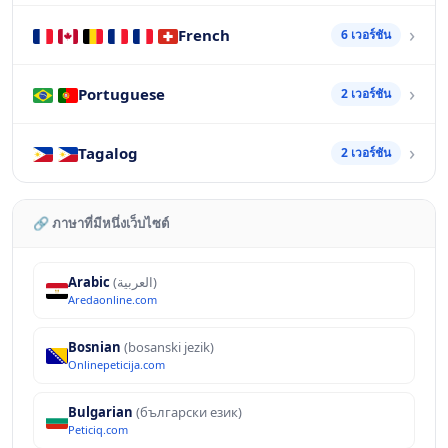
French
6 เวอร์ชัน
Portuguese
2 เวอร์ชัน
Tagalog
2 เวอร์ชัน
🔗 ภาษาที่มีหนึ่งเว็บไซต์
Arabic
(العربية)
Aredaonline.com
Bosnian
(bosanski jezik)
Onlinepeticija.com
Bulgarian
(български език)
Peticiq.com